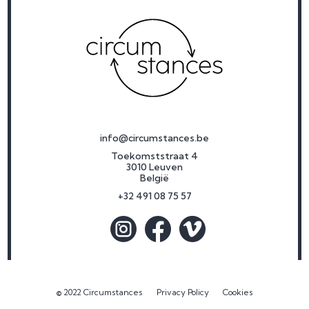
info@circumstances.be
Toekomststraat 4
3010 Leuven
België
+32 491 08 75 57
© 2022 Circumstances
Privacy Policy
Cookies