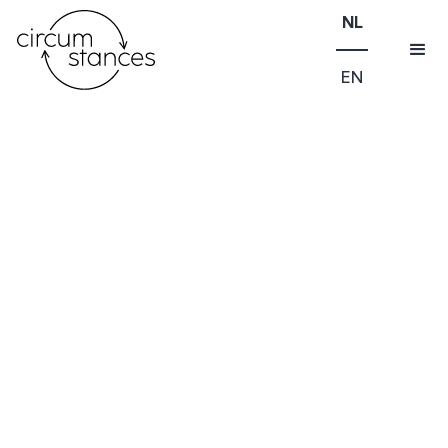
NL
EN
BEYOND