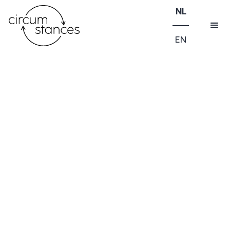
NL
EN
SHIFT