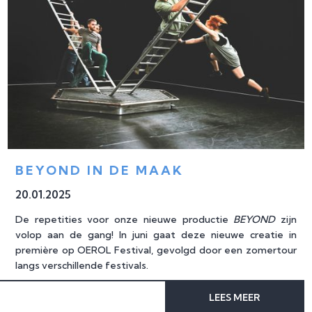
BEYOND IN DE MAAK
20
.
01
.
2025
De repetities voor onze nieuwe productie
BEYOND
zijn
volop aan de gang! In juni gaat deze nieuwe creatie in
première op OEROL Festival, gevolgd door een zomertour
langs verschillende festivals.
LEES MEER