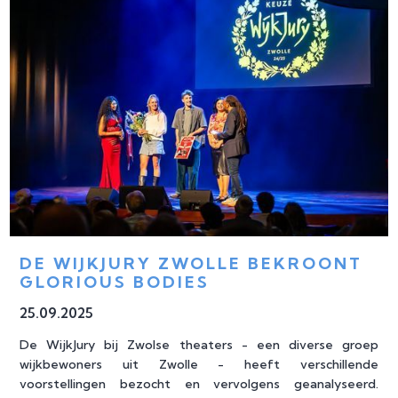
DE WIJKJURY ZWOLLE BEKROONT 
GLORIOUS BODIES
25
.
09
.
2025
De WijkJury bij Zwolse theaters - een diverse groep
wijkbewoners uit Zwolle - heeft verschillende
voorstellingen bezocht en vervolgens geanalyseerd.