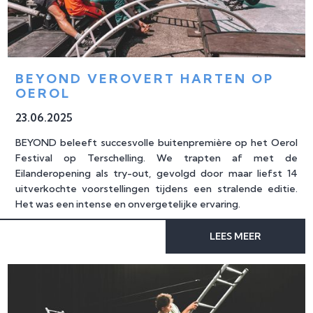
BEYOND VEROVERT HARTEN OP 
OEROL
23
.
06
.
2025
BEYOND beleeft succesvolle buitenpremière op het Oerol
Festival op Terschelling. We trapten af met de
Eilanderopening als try-out, gevolgd door maar liefst 14
uitverkochte voorstellingen tijdens een stralende editie.
Het was een intense en onvergetelijke ervaring.
LEES MEER