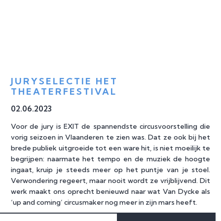
JURYSELECTIE HET 
THEATERFESTIVAL
02
.
06
.
2023
Voor de jury is EXIT de spannendste circusvoorstelling die
vorig seizoen in Vlaanderen te zien was. Dat ze ook bij het
brede publiek uitgroeide tot een ware hit, is niet moeilijk te
begrijpen: naarmate het tempo en de muziek de hoogte
ingaat, kruip je steeds meer op het puntje van je stoel.
Verwondering regeert, maar nooit wordt ze vrijblijvend. Dit
werk maakt ons oprecht benieuwd naar wat Van Dycke als
‘up and coming’ circusmaker nog meer in zijn mars heeft.