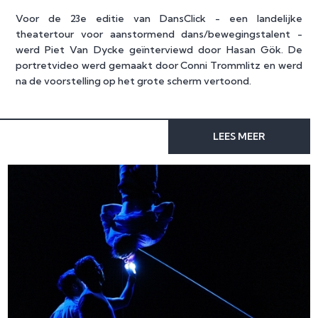
Voor de 23e editie van DansClick - een landelijke
theatertour voor aanstormend dans/bewegingstalent -
werd Piet Van Dycke geïnterviewd door Hasan Gök. De
portretvideo werd gemaakt door Conni Trommlitz en werd
na de voorstelling op het grote scherm vertoond.
LEES MEER