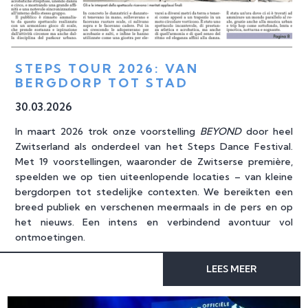
STEPS TOUR 2026: VAN 
BERGDORP TOT STAD
30
.
03
.
2026
In maart 2026 trok onze voorstelling
BEYOND
door heel
Zwitserland als onderdeel van het Steps Dance Festival.
Met 19 voorstellingen, waaronder de Zwitserse première,
speelden we op tien uiteenlopende locaties – van kleine
bergdorpen tot stedelijke contexten. We bereikten een
breed publiek en verschenen meermaals in de pers en op
het nieuws. Een intens en verbindend avontuur vol
ontmoetingen.
LEES MEER