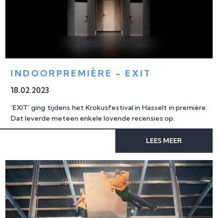
INDOORPREMIÈRE - EXIT
18
.
02
.
2023
‘EXIT’ ging tijdens het Krokusfestival in Hasselt in première.
Dat leverde meteen enkele lovende recensies op.
LEES MEER