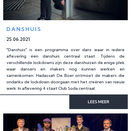
DANSHUIS
25
.
06
.
2021
"Danshuis" is een programma over dans waar in iedere
aflevering één danshuis centraal staat. Tijdens de
verschillende lockdowns zijn deze danshuizen de enige plek
waar dansers en makers nog kunnen werken en
samenkomen. Hadassah De Boer ontmoet de makers die
ondanks de lockdown doorgaan met het creëren van nieuw
werk. In aflevering 4 staat Club Soda centraal.
LEES MEER