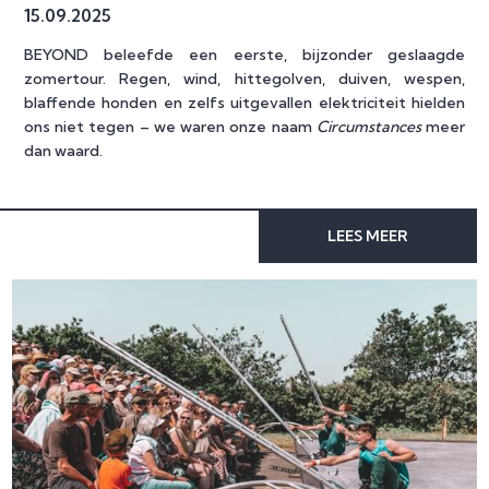
15
.
09
.
2025
BEYOND beleefde een eerste, bijzonder geslaagde
zomertour. Regen, wind, hittegolven, duiven, wespen,
blaffende honden en zelfs uitgevallen elektriciteit hielden
ons niet tegen – we waren onze naam
Circumstances
meer
dan waard.
LEES MEER