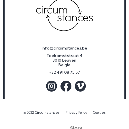
info@circumstances.be
Toekomststraat 4
3010 Leuven
België
+32 491 08 75 57
© 2022 Circumstances
Privacy Policy
Cookies