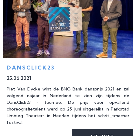
DANSCLICK23
25
.
06
.
2021
Piet Van Dycke wint de BNG Bank dansprijs 2021 en zal
volgend najaar in Nederland te zien zijn tijdens de
DansClick23 - tournee. De prijs voor opvallend
choreografietalent werd op 25 juni uitgereikt in Parkstad
Limburg Theaters in Heerlen tijdens het schrit_tmacher
festival.