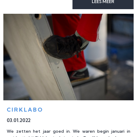
LEES MEER
CIRKLABO
03
.
01
.
2022
We zetten het jaar goed in. We waren begin januari in