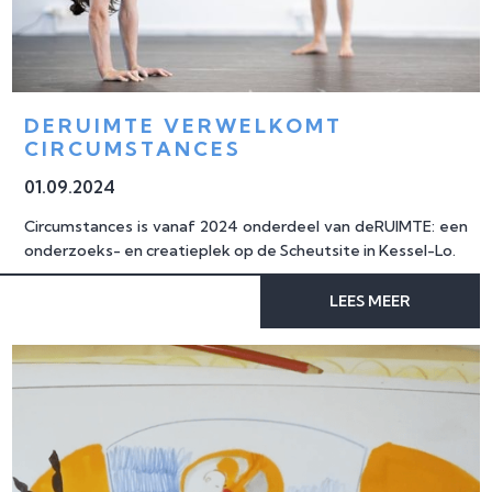
DERUIMTE VERWELKOMT 
CIRCUMSTANCES
01
.
09
.
2024
Circumstances is vanaf 2024 onderdeel van deRUIMTE: een
onderzoeks- en creatieplek op de Scheutsite in Kessel-Lo.
LEES MEER