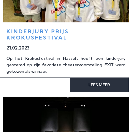
KINDERJURY PRIJS 
KROKUSFESTIVAL
21
.
02
.
2023
Op het Krokusfestival in Hasselt heeft een kinderjury
gestemd op zijn favoriete theatervoorstelling. EXIT werd
gekozen als winnaar.
LEES MEER