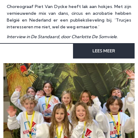
Choreograaf Piet Van Dycke heeft lak aan hokjes. Met zijn
vernieuwende mix van dans, circus en acrobatie hebben
België en Nederland er een publiekslieveling bij. ‘Trucjes
interesseren me niet, wel de weg ernaartoe.’
Interview in
De Standaard
, door Charlotte De Somviele.
LEES MEER