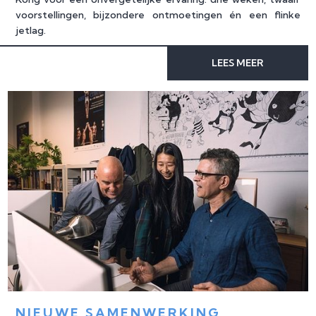
voorstellingen, bijzondere ontmoetingen én een flinke
jetlag.
LEES MEER
NIEUWE SAMENWERKING 