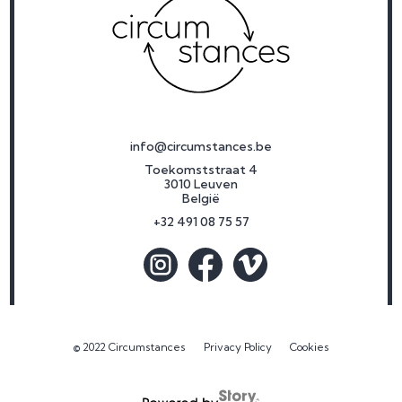
info@circumstances.be
Toekomststraat 4
3010 Leuven
België
+32 491 08 75 57
© 2022 Circumstances
Privacy Policy
Cookies