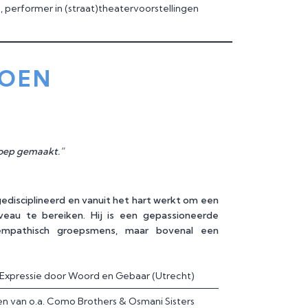
, performer in (straat)theatervoorstellingen
IOEN
roep gemaakt.”
 gedisciplineerd en vanuit het hart werkt om een
veau te bereiken. Hij is een gepassioneerde
 empathisch groepsmens, maar bovenal een
Expressie door Woord en Gebaar (Utrecht)
en van o.a. Como Brothers & Osmani Sisters