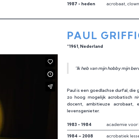
1987 - heden
acrobaat, clown
PAUL GRIFF
°1961, Nederland
“Ik heb van mijn hobby mijn be
Paul is een goedlachse durfal, die
zo hoog mogelijk acrobatisch ni
docent, ambitieuze acrobaat,
levensgenieter.
1983 - 1984
academie voor 
1984 – 2008
acrobatiek less