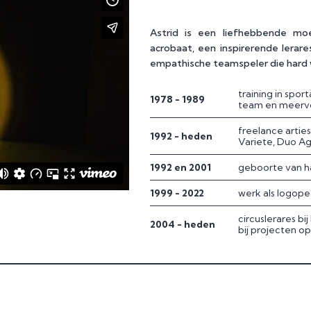
Astrid is een liefhebbende mo
acrobaat, een inspirerende lerar
empathische teamspeler die hard 
training in spor
1978 - 1989
team en meerv
freelance arties
1992 - heden
Variete, Duo Agi
1992 en 2001
geboorte van ha
1999 - 2022
werk als logope
circuslerares bi
2004 - heden
bij projecten op