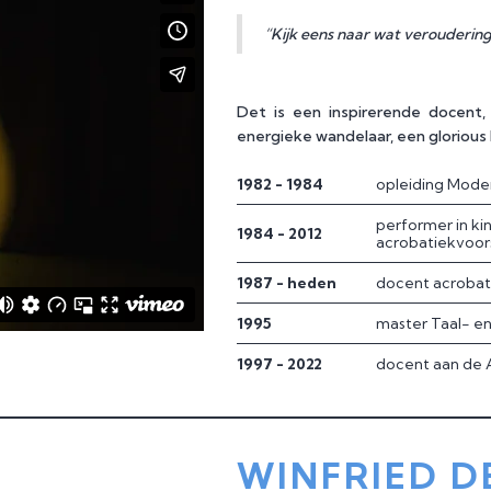
“Kijk eens naar wat veroudering
Det is een inspirerende docent,
energieke wandelaar, een glorious
1982 - 1984
opleiding Mode
performer in ki
1984 - 2012
acrobatiekvoors
1987 - heden
docent acrobati
1995
master Taal- e
1997 - 2022
docent aan de 
WINFRIED D