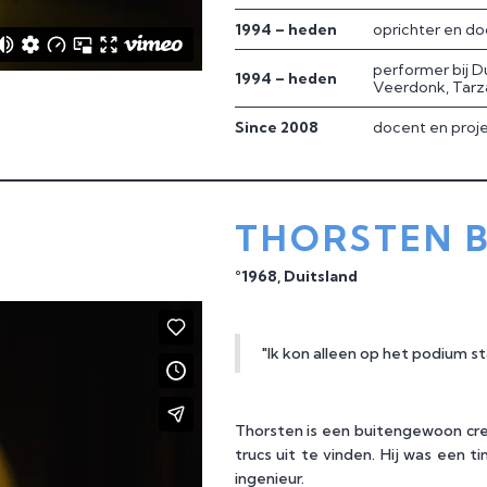
1994 – heden
oprichter en do
performer bij Du
1994 – heden
Veerdonk, Tarz
Since 2008
docent en proje
THORSTEN 
°1968, Duitsland
"Ik kon alleen op het podium s
Thorsten is een buitengewoon cre
trucs uit te vinden. Hij was een
ingenieur.