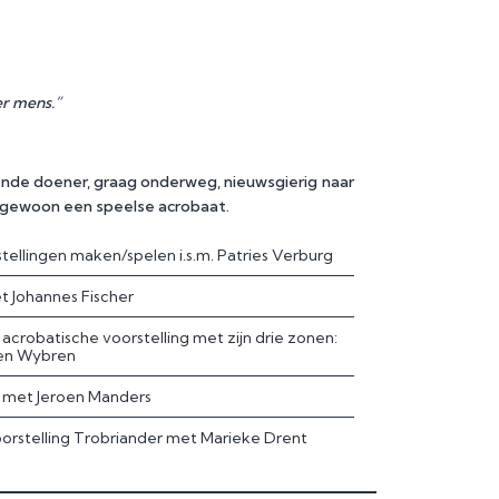
r mens.”
kende doener, graag onderweg, nieuwsgierig naar
f gewoon een speelse acrobaat.
tellingen maken/spelen i.s.m. Patries Verburg
t Johannes Fischer
acrobatische voorstelling met zijn drie zonen:
en Wybren
 met Jeroen Manders
orstelling Trobriander met Marieke Drent