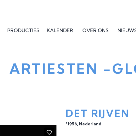
PRODUCTIES
KALENDER
OVER ONS
NIEUW
ARTIESTEN -
GL
DET RIJVEN
°1956, Nederland