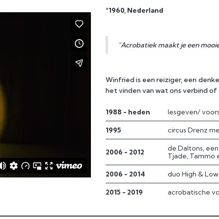
°1960, Nederland
“Acrobatiek maakt je een mooie
Winfried is een reiziger, een den
het vinden van wat ons verbind o
1988 - heden
lesgeven/ voors
1995
circus Drenz me
de Daltons, een 
2006 - 2012
Tjade, Tammo 
2006 - 2014
duo High & Low
2015 - 2019
acrobatische vo