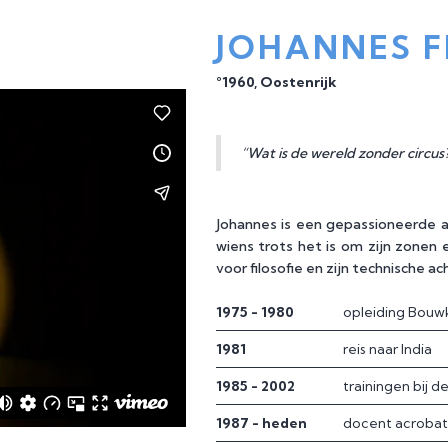
JOHANNES F
°1960, Oostenrijk
“Wat is de wereld zonder circus
Johannes is een gepassioneerde 
wiens trots het is om zijn zonen e
voor filosofie en zijn technische ac
1975 - 1980
opleiding Bou
1981
reis naar India
1985 - 2002
trainingen bij d
1987 - heden
docent acrobat