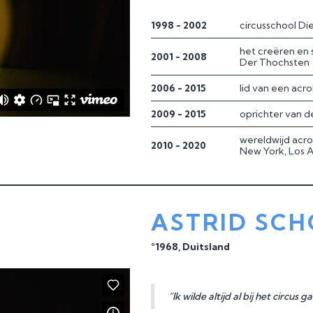
1998 - 2002
circusschool Die
het creëren en
2001 - 2008
Der Thochsten
2006 - 2015
lid van een ac
2009 - 2015
oprichter van d
wereldwijd acr
2010 - 2020
New York, Los A
ASTRID SC
°1968, Duitsland
“Ik wilde altijd al bij het circus g